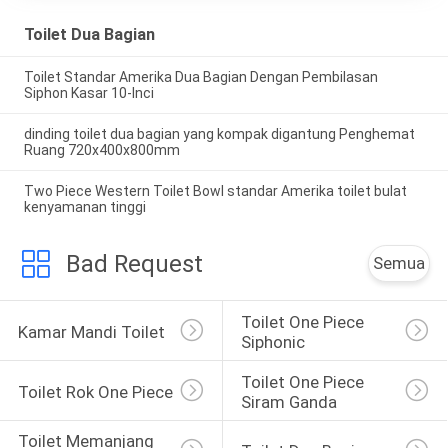
Toilet Dua Bagian
Toilet Standar Amerika Dua Bagian Dengan Pembilasan
Siphon Kasar 10-Inci
dinding toilet dua bagian yang kompak digantung Penghemat
Ruang 720x400x800mm
Two Piece Western Toilet Bowl standar Amerika toilet bulat
kenyamanan tinggi
Bad Request
Semua
Toilet One Piece 
Kamar Mandi Toilet
Siphonic
Toilet One Piece 
Toilet Rok One Piece
Siram Ganda
Toilet Memanjang 