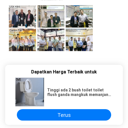
Dapatkan Harga Terbaik untuk
Tinggi ada 2 buah toilet toilet
flush ganda mangkuk memanjang
lemari dua potong
Terus