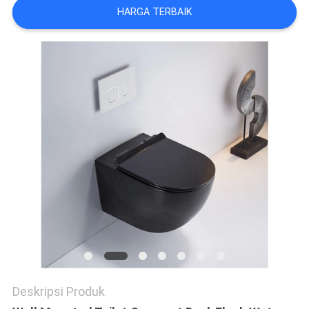
HARGA TERBAIK
Deskripsi Produk