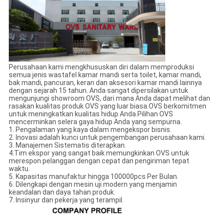
Perusahaan kami mengkhususkan diri dalam memproduksi
semua jenis wastafel kamar mandi serta toilet, kamar mandi,
bak mandi, pancuran, keran dan aksesori kamar mandi lainnya
dengan sejarah 15 tahun. Anda sangat dipersilakan untuk
mengunjungi showroom OVS, dari mana Anda dapat melihat dan
rasakan kualitas produk OVS yang luar biasa.OVS berkomitmen
untuk meningkatkan kualitas hidup Anda.Pilihan OVS
mencerminkan selera gaya hidup Anda yang sempurna.
1. Pengalaman yang kaya dalam mengekspor bisnis.
2. Inovasi adalah kunci untuk pengembangan perusahaan kami.
3. Manajemen Sistematis diterapkan.
4.Tim ekspor yang sangat baik memungkinkan OVS untuk
merespon pelanggan dengan cepat dan pengiriman tepat
waktu.
5. Kapasitas manufaktur hingga 100000pcs Per Bulan.
6. Dilengkapi dengan mesin uji modern yang menjamin
keandalan dan daya tahan produk.
7. Insinyur dan pekerja yang terampil.