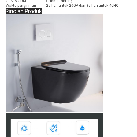
OEM & ODM
Selamat datang
Waktu pengiriman
25 hari untuk 20GP dan 35 hari untuk 40HQ
Rincian Produk