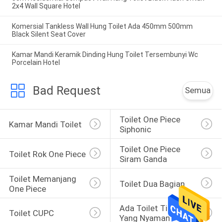
2x4 Wall Square Hotel
Komersial Tankless Wall Hung Toilet Ada 450mm 500mm
Black Silent Seat Cover
Kamar Mandi Keramik Dinding Hung Toilet Tersembunyi Wc
Porcelain Hotel
Bad Request
Semua
Toilet One Piece 
Kamar Mandi Toilet
Siphonic
Toilet One Piece 
Toilet Rok One Piece
Siram Ganda
Toilet Memanjang 
Toilet Dua Bagian
One Piece
Ada Toilet Tinggi 
Toilet CUPC
Yang Nyaman