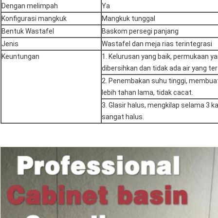
Dengan melimpah
Ya
Konfigurasi mangkuk
Mangkuk tunggal
Bentuk Wastafel
Baskom persegi panjang
Jenis
Wastafel dan meja rias terintegrasi
Keuntungan
1. Kelurusan yang baik, permukaan 
dibersihkan dan tidak ada air yang ter
2. Penembakan suhu tinggi, membuat
lebih tahan lama, tidak cacat.
3. Glasir halus, mengkilap selama 3 
sangat halus.