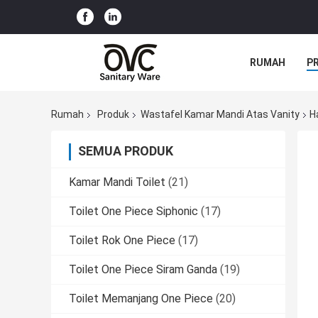
RUMAH
P
Rumah
Produk
Wastafel Kamar Mandi Atas Vanity
H
SEMUA PRODUK
Kamar Mandi Toilet
(21)
Toilet One Piece Siphonic
(17)
Toilet Rok One Piece
(17)
Toilet One Piece Siram Ganda
(19)
Toilet Memanjang One Piece
(20)