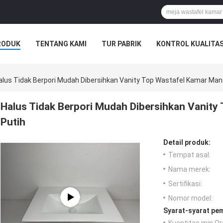
RODUK
TENTANG KAMI
TUR PABRIK
KONTROL KUALITA
alus Tidak Berpori Mudah Dibersihkan Vanity Top Wastafel Kamar Man
Halus Tidak Berpori Mudah Dibersihkan Vanity
Putih
Detail produk:
Tempat asal:
Nama merek:
Sertifikasi:
Nomor model:
Syarat-syarat pe