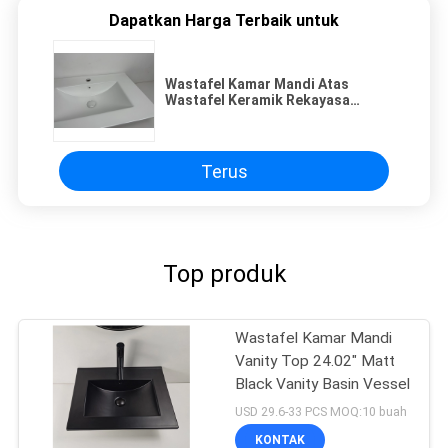
Dapatkan Harga Terbaik untuk
Wastafel Kamar Mandi Atas
Wastafel Keramik Rekayasa
Elegan Tepi Datar
Terus
Top produk
Wastafel Kamar Mandi
Vanity Top 24.02" Matt
Black Vanity Basin Vessel
USD 29.6-33 PCS MOQ:10 buah
KONTAK