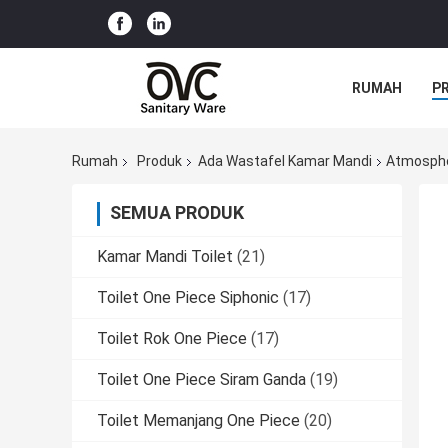
RUMAH
P
Rumah
Produk
Ada Wastafel Kamar Mandi
Atmosphe
SEMUA PRODUK
Kamar Mandi Toilet
(21)
Toilet One Piece Siphonic
(17)
Toilet Rok One Piece
(17)
Toilet One Piece Siram Ganda
(19)
Toilet Memanjang One Piece
(20)