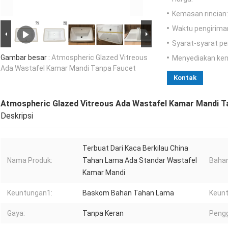
Kemasan rincian:
Waktu pengirima
Syarat-syarat p
Gambar besar :
Atmospheric Glazed Vitreous
Menyediakan ke
Ada Wastafel Kamar Mandi Tanpa Faucet
Kontak
Atmospheric Glazed Vitreous Ada Wastafel Kamar Mandi T
Deskripsi
Terbuat Dari Kaca Berkilau China
Nama Produk:
Tahan Lama Ada Standar Wastafel
Bahan
Kamar Mandi
Keuntungan1:
Baskom Bahan Tahan Lama
Keun
Gaya:
Tanpa Keran
Peng