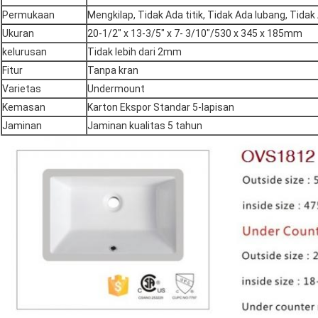
Permukaan
Mengkilap, Tidak Ada titik, Tidak Ada lubang, Ti
Ukuran
20-1/2" x 13-3/5" x 7- 3/10"/530 x 345 x 185mm
kelurusan
Tidak lebih dari 2mm
Fitur
Tanpa kran
Varietas
Undermount
Kemasan
Karton Ekspor Standar 5-lapisan
Jaminan
Jaminan kualitas 5 tahun